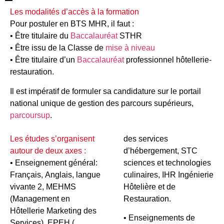
Les modalités d’accès à la formation
Pour postuler en BTS MHR, il faut :
• Être titulaire du
Baccalauréat
STHR
• Être issu de la Classe de
mise à niveau
• Être titulaire d’un
Baccalauréat
professionnel hôtellerie-
restauration.
Il est impératif de formuler sa candidature sur le portail
national unique de gestion des parcours supérieurs,
parcoursup
.
Les études s’organisent
des services
autour de deux axes :
d’hébergement, STC
• Enseignement général:
sciences et technologies
Français, Anglais, langue
culinaires, IHR Ingénierie
vivante 2, MEHMS
Hôtelière et de
(Management en
Restauration.
Hôtellerie Marketing des
• Enseignements de
Services), EPEH (