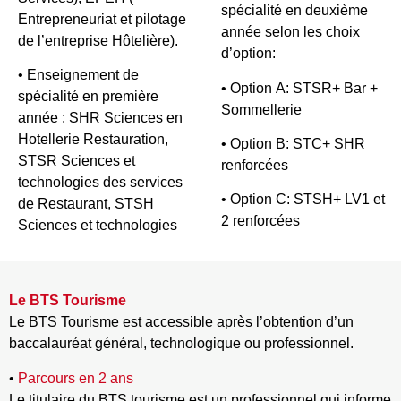
spécialité en deuxième
Entrepreneuriat et pilotage
année selon les choix
de l’entreprise Hôtelière).
d’option:
• Enseignement de
• Option A: STSR+ Bar +
spécialité en première
Sommellerie
année : SHR Sciences en
Hotellerie Restauration,
• Option B: STC+ SHR
STSR Sciences et
renforcées
technologies des services
• Option C: STSH+ LV1 et
de Restaurant, STSH
2 renforcées
Sciences et technologies
Le BTS Tourisme
Le BTS Tourisme est accessible après l’obtention d’un
baccalauréat général, technologique ou professionnel.
•
Parcours en 2 ans
Le titulaire du BTS tourisme est un professionnel qui informe