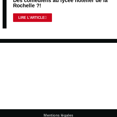
Des comédiens au lycée hôtelier de la
Rochelle ?!
LIRE L'ARTICLE
Mentions légales