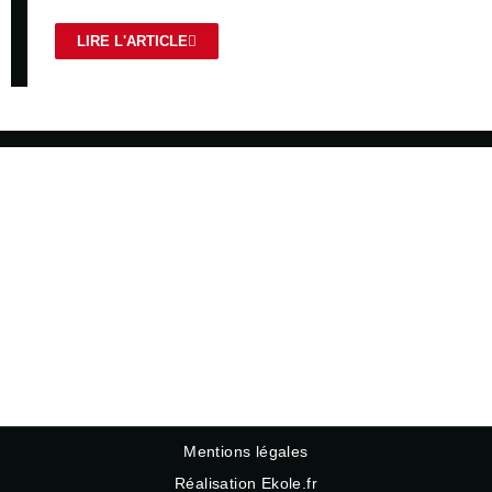
LIRE L'ARTICLE
Mentions légales
Réalisation Ekole.fr