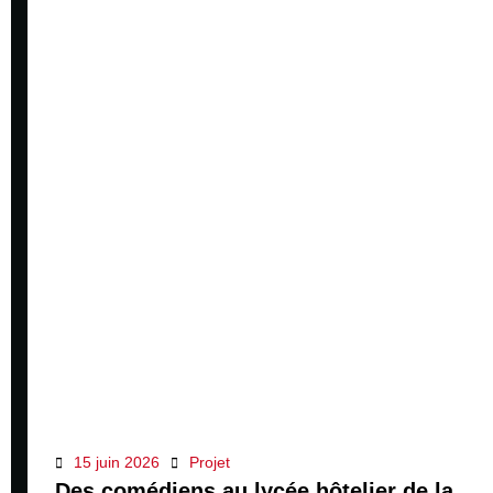
15 juin 2026
Projet
Des comédiens au lycée hôtelier de la