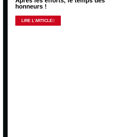
Après les efforts, le temps des
honneurs !
LIRE L'ARTICLE