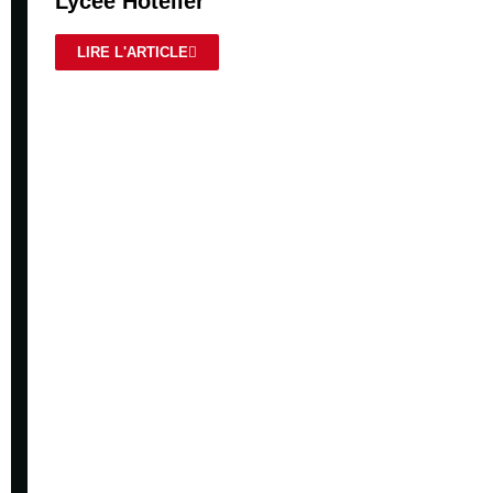
Lycée Hôtelier
LIRE L'ARTICLE